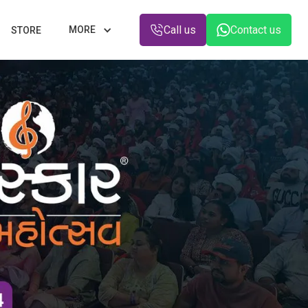
Call us
Contact us
MORE
STORE