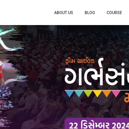
ABOUT US
BLOG
COURSE